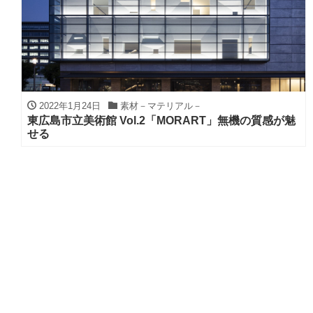
2022年1月24日
素材－マテリアル－
東広島市立美術館 Vol.2「MORART」無機の質感が魅
せる