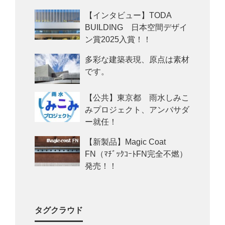
【インタビュー】TODA
BUILDING 日本空間デザイ
ン賞2025入賞！！
多彩な建築表現、原点は素材
です。
【公共】東京都 雨水しみこ
みプロジェクト、アンバサダ
ー就任！
【新製品】Magic Coat
FN（ﾏﾁﾞｯｸｺｰﾄFN完全不燃）
発売！！
タグクラウド