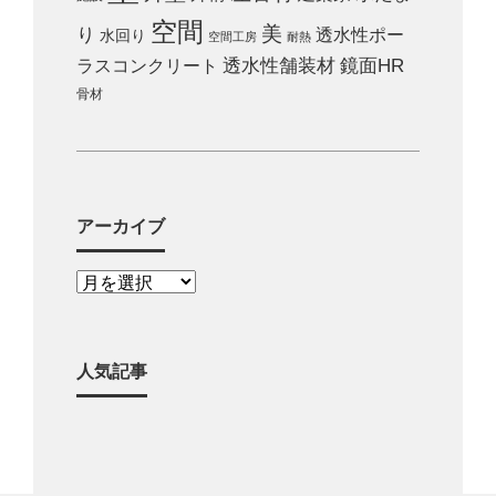
空間
美
り
透水性ポー
水回り
空間工房
耐熱
ラスコンクリート
透水性舗装材
鏡面HR
骨材
アーカイブ
人気記事