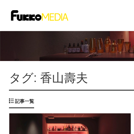
タグ:
香山壽夫
記事一覧