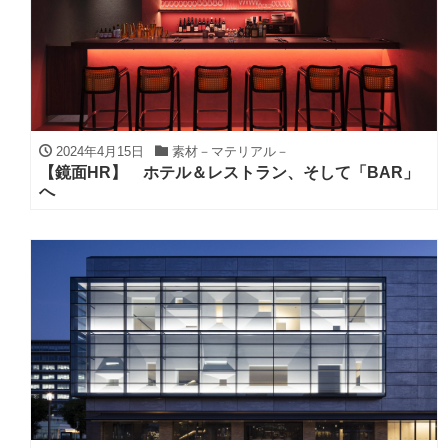
2024年4月15日
素材－マテリアル－
【鏡面HR】 ホテル＆レストラン、そして「BAR」
へ