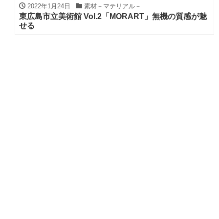
2022年1月24日
素材－マテリアル－
東広島市立美術館 Vol.2「MORART」無機の質感が魅
せる