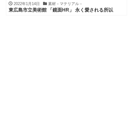
2022年1月14日
素材－マテリアル－
東広島市立美術館 「鏡面HR」 永く愛される所以