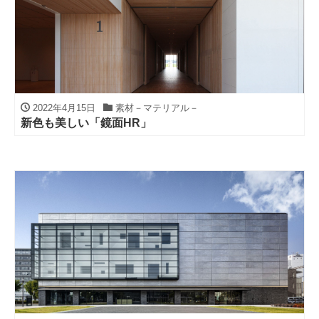
2022年4月15日
素材－マテリアル－
新色も美しい「鏡面HR」