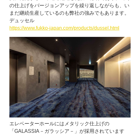
の仕上げをバージョンアップを繰り返しながらも、い
まだ継続生産しているのも弊社の強みでもあります。
デュッセル
https://www.fukko-japan.com/products/dussel.html
エレベーターホールにはメタリック仕上げの
「GALASSIA－ガラッシア－」が採用されています