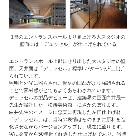
1階のエントランスホールより見上げる大スタジオの
壁面には「デュッセル」が仕上げられている
エントランスホール上部にせり出した大スタジオの壁
面、天井面は「デュッセル」標準Lパターンが仕上げ
られています。
照明と外光に照らされ、骨材の凹凸がより強調される
ことで素材感がとてもよくあらわされています。
デュッセルの製品デビューは、建築界の巨匠白井晟一
先生が設計した「松涛美術館」にさかのぼります。
白井先生のイメージに忠実に再現した左官仕上げ材
「デュッセル」は、当時の表情はそのままに原料を進
化させながらバージョンアップし、現在に至ります。
実に発売から50年近く経過した仕上げ材であり、当時