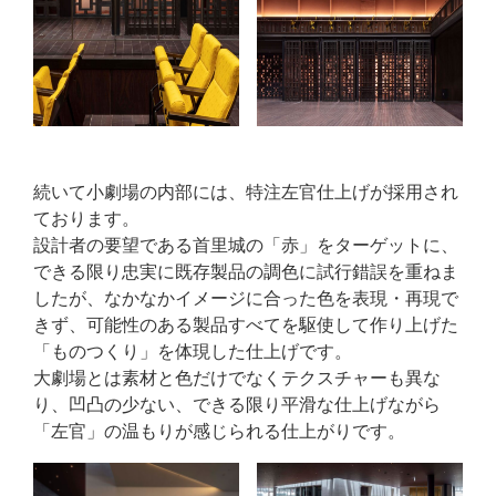
続いて小劇場の内部には、特注左官仕上げが採用され
ております。
設計者の要望である首里城の「赤」をターゲットに、
できる限り忠実に既存製品の調色に試行錯誤を重ねま
したが、なかなかイメージに合った色を表現・再現で
きず、可能性のある製品すべてを駆使して作り上げた
「ものつくり」を体現した仕上げです。
大劇場とは素材と色だけでなくテクスチャーも異な
り、凹凸の少ない、できる限り平滑な仕上げながら
「左官」の温もりが感じられる仕上がりです。