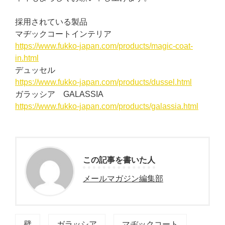
採用されている製品
マヂックコートインテリア
https://www.fukko-japan.com/products/magic-coat-
in.html
デュッセル
https://www.fukko-japan.com/products/dussel.html
ガラッシア GALASSIA
https://www.fukko-japan.com/products/galassia.html
この記事を書いた人
メールマガジン編集部
壁
ガラッシア
マヂックコート