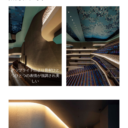
アップライトにより骨材ひと
つひとつの表情が強調され美
しい