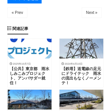
« Prev
Next »
関連記事
2025年10月7日
2024年4月10日
【公共】東京都 雨水
【鉄塔】送電線の足元
しみこみプロジェク
にドライテック 雨水
ト、アンバサダー就
の流出もなくノーメン
任！
テ！