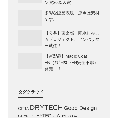
ン賞2025入賞！！
多彩な建築表現、原点は素材
です。
【公共】東京都 雨水しみこ
みプロジェクト、アンバサダ
ー就任！
【新製品】Magic Coat
FN（ﾏﾁﾞｯｸｺｰﾄFN完全不燃）
発売！！
タグクラウド
DRYTECH
Good Design
CITTA
HYTEGULA
GRANDIO
HYTEGURA