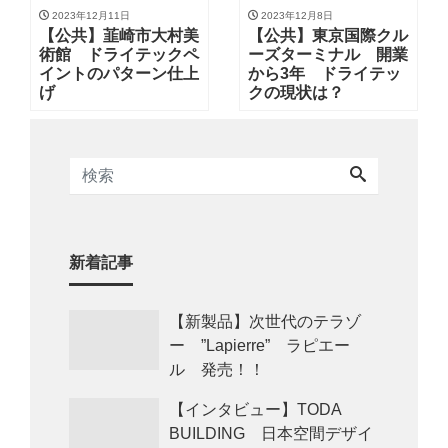
2023年12月11日
2023年12月8日
【公共】韮崎市大村美
【公共】東京国際クル
術館 ドライテックペ
ーズターミナル 開業
イントのパターン仕上
から3年 ドライテッ
げ
クの現状は？
新着記事
【新製品】次世代のテラゾ
ー ”Lapierre” ラピエー
ル 発売！！
【インタビュー】TODA
BUILDING 日本空間デザイ