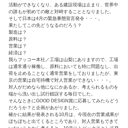
活動ができなくなり、ある建設現場は止まり、世界中
の誰もが初めての敵と対峙することとなりました。
そして日本は4月の緊急事態宣言発令・・・。
果たしてこの先どうなるのだろう？
製造は？
原料は？
営業は？
経済は？
我らフッコー本社／工場は山梨にありますので、工場
は通常通り稼働し、原料においても特に問題なし、出
荷を止めることなく通常営業をしておりましたが、東
京の営業は自宅待機で対人営業ができない・・・。
対人がだめなら他になにかあるか、考えられるものを
端から洗い出し試行錯誤する毎日でした。
そんなときにGOOD DESIGN賞に応募してみたらどう
だろうか？と企画があがりました。
確かに結果が発表される10月は、今現在の営業成果が
ぼちぼちと出てくるところであり、対人営業もできて