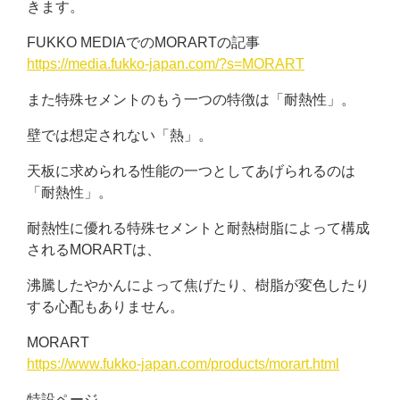
きます。
FUKKO MEDIAでのMORARTの記事
https://media.fukko-japan.com/?s=MORART
また特殊セメントのもう一つの特徴は「耐熱性」。
壁では想定されない「熱」。
天板に求められる性能の一つとしてあげられるのは
「耐熱性」。
耐熱性に優れる特殊セメントと耐熱樹脂によって構成
されるMORARTは、
沸騰したやかんによって焦げたり、樹脂が変色したり
する心配もありません。
MORART
https://www.fukko-japan.com/products/morart.html
特設ページ