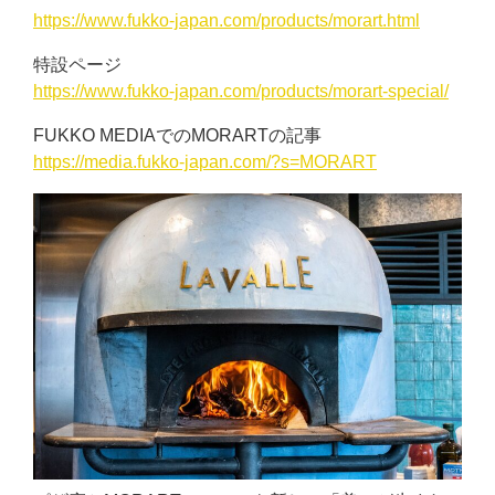
https://www.fukko-japan.com/products/morart.html
特設ページ
https://www.fukko-japan.com/products/morart-special/
FUKKO MEDIAでのMORARTの記事
https://media.fukko-japan.com/?s=MORART