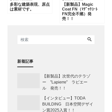
多彩な建築表現、原点
【新製品】Magic
は素材です。
Coat FN（ﾏﾁﾞｯｸｺｰﾄ
FN完全不燃）発
売！！
新着記事
【新製品】次世代のテラゾ
ー ”Lapierre” ラピエー
ル 発売！！
【インタビュー】TODA
BUILDING 日本空間デザイ
ン賞2025入賞！！