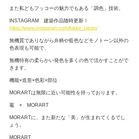
また私どもフッコーの魅力でもある「調色」技術。
INSTAGRAM 建築作品随時更新！
https://www.instagram.com/fukko_japan/
無機質でありながら弁柄や藍色などモノトーン以外の
色表現も可能で、
無機特有の柔らかい発色を多くの色で活かすことがで
きます。
機能×造形×色彩×部位
MORARTは無限に近い可能性を持っております。
竈 × MORART
MORARTに、また新たな「美」が生まれてくるでし
ょう。
MORART