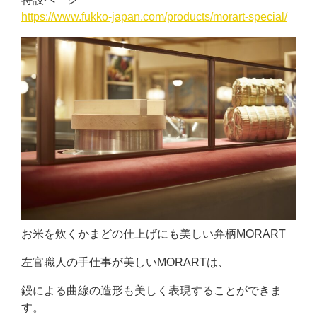
https://www.fukko-japan.com/products/morart-special/
お米を炊くかまどの仕上げにも美しい弁柄MORART
左官職人の手仕事が美しいMORARTは、
鏝による曲線の造形も美しく表現することができま
す。