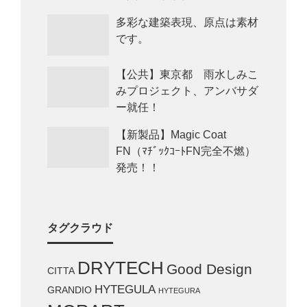
多彩な建築表現、原点は素材
です。
【公共】東京都 雨水しみこ
みプロジェクト、アンバサダ
ー就任！
【新製品】Magic Coat
FN（ﾏﾁﾞｯｸｺｰﾄFN完全不燃）
発売！！
タグクラウド
DRYTECH
Good Design
CITTA
HYTEGULA
GRANDIO
HYTEGURA