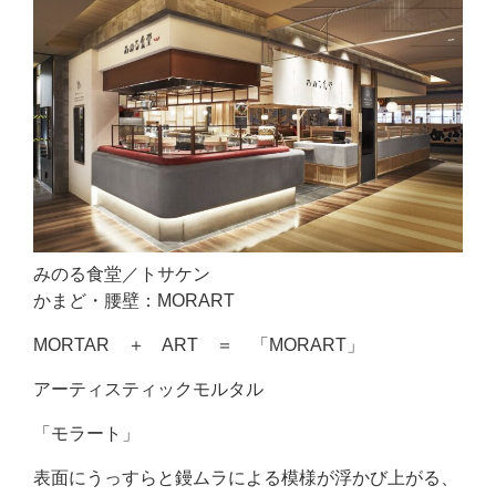
みのる食堂／トサケン
かまど・腰壁：MORART
MORTAR ＋ ART ＝ 「MORART」
アーティスティックモルタル
「モラート」
表面にうっすらと鏝ムラによる模様が浮かび上がる、