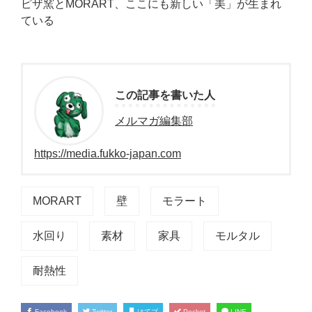
ピザ窯とMORART、ここにも新しい「美」が生まれ
ている
この記事を書いた人
メルマガ編集部
https://media.fukko-japan.com
MORART
壁
モラート
水回り
素材
家具
モルタル
耐熱性
Facebook
Twitter
はてブ
Pocket
LINE